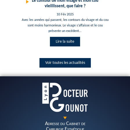
Le contour de mon visage et mon cou
vieillissent, que faire ?
10 Fév 2025
Avec les années qui passent, les contours du visage et du cou
sont moins harmonieux. Le visage s’affaisse et le cou
présente un excédent...
Lire la suite
Voir toutes les actualités
Adresse du Cabinet de
Chirurgie Esthétique