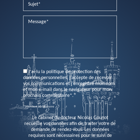
PLEASE LEAVE THIS FIELD EMPTY.
J'ai lu la politique de protection des
données personnelles, j’accepte de recevoir
vos communications et j’enregistre mon nom
et mon e-mail dans le navigateur pour mon
prochain commentaire*.
* Mention obligatoire
Le cabinet du docteur Nicolas Gounot
recueille vos données afin de traiter votre de
demande de rendez-vous. Les données
requises sont nécessaires pour le suivi de