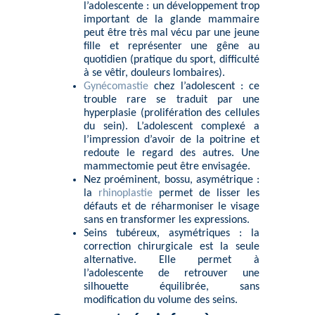
l’adolescente : un développement trop
important de la glande mammaire
peut être très mal vécu par une jeune
fille et représenter une gêne au
quotidien (pratique du sport, difficulté
à se vêtir, douleurs lombaires).
Gynécomastie
chez l’adolescent : ce
trouble rare se traduit par une
hyperplasie (prolifération des cellules
du sein). L’adolescent complexé a
l’impression d’avoir de la poitrine et
redoute le regard des autres. Une
mammectomie peut être envisagée.
Nez proéminent, bossu, asymétrique :
la
rhinoplastie
permet de lisser les
défauts et de réharmoniser le visage
sans en transformer les expressions.
Seins tubéreux, asymétriques : la
correction chirurgicale est la seule
alternative. Elle permet à
l’adolescente de retrouver une
silhouette équilibrée, sans
modification du volume des seins.