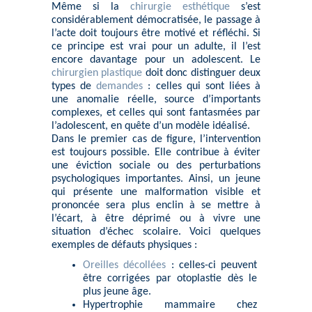
Même si la
chirurgie esthétique
s’est
considérablement démocratisée, le passage à
l’acte doit toujours être motivé et réfléchi. Si
ce principe est vrai pour un adulte, il l’est
encore davantage pour un adolescent. Le
chirurgien plastique
doit donc distinguer deux
types de
demandes
: celles qui sont liées à
une anomalie réelle, source d’importants
complexes, et celles qui sont fantasmées par
l’adolescent, en quête d’un modèle idéalisé.
Dans le premier cas de figure, l’intervention
est toujours possible. Elle contribue à éviter
une éviction sociale ou des perturbations
psychologiques importantes. Ainsi, un jeune
qui présente une malformation visible et
prononcée sera plus enclin à se mettre à
l’écart, à être déprimé ou à vivre une
situation d’échec scolaire. Voici quelques
exemples de défauts physiques :
Oreilles décollées
: celles-ci peuvent
être corrigées par otoplastie dès le
plus jeune âge.
Hypertrophie mammaire chez