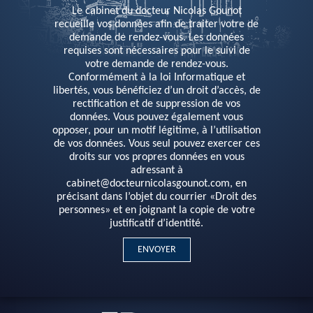
Le cabinet du docteur Nicolas Gounot
recueille vos données afin de traiter votre de
demande de rendez-vous. Les données
requises sont nécessaires pour le suivi de
votre demande de rendez-vous.
Conformément à la loi Informatique et
libertés, vous bénéficiez d’un droit d’accès, de
rectification et de suppression de vos
données. Vous pouvez également vous
opposer, pour un motif légitime, à l’utilisation
de vos données. Vous seul pouvez exercer ces
droits sur vos propres données en vous
adressant à
cabinet@docteurnicolasgounot.com, en
précisant dans l’objet du courrier «Droit des
personnes» et en joignant la copie de votre
justificatif d’identité.