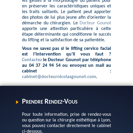
les gestes à la morphologie du patient pour
en préserver les caractéristiques uniques et
les traits saillants. Le patient peut apporter
des photos de lui plus jeune afin d’orienter la
démarche du chirurgien. Le
Docteur Gounot
apporte une attention particulière à cette
étape déterminante qui conditionne le succès
du lifting et la satisfaction de sa patientèle.
Vous ne savez pas si le lifting cervico facial
est l’intervention qu’il vous faut ?
Contactez
le Docteur Gounot par téléphone
au 04 37 24 94 54 ou envoyez un mail au
cabinet :
cabinet@docteurnicolasgounot.com
.
Prendre Rendez-Vous
Pour toute information, prise de rendez-vous
ou question sur la chirurgie esthétique à Lyon,
vous pouvez contacter directement le cabinet
ci-dessous.