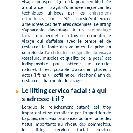
visage un aspect figé, où la peau semble tirée
à outrance. Il s’agit d’une idée reçue car les
techniques utilisées par les
chirurgiens
esthétiques
ont été considérablement
améliorées ces dernières décennies. Le lifting
s’apparente davantage à un
remodelage
facial
, qui permet à la fois de remonter le
visage qui s’affaisse avec le temps et de
restaurer la fonte des volumes. La prise en
compte de l’
architecture originelle du visage
(ossature, muscles et qualité de la peau) est
indispensable pour obtenir un résultat
naturel. Il est possible d’associer plusieurs
actes (lifting + lipofilling ou injections) afin de
restaurer l’harmonie du visage.
Le lifting cervico facial : à qui
s’adresse-t-il ?
Lorsque le relâchement cutané est trop
important et se manifeste par l’apparition de
bajoues, de creux prononcés ou une fonte des
tissus importante au niveau des pommettes,
le lifting cervico facial devient