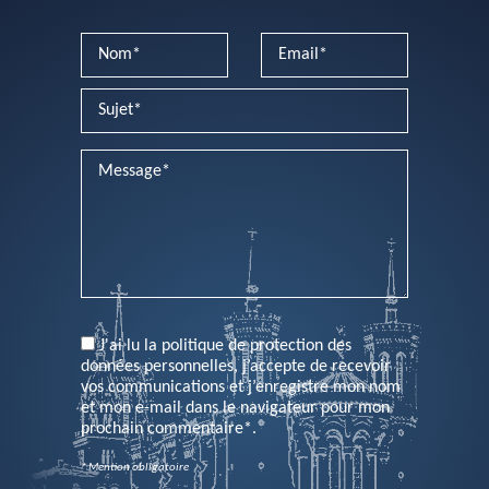
PLEASE LEAVE THIS FIELD EMPTY.
J'ai lu la politique de protection des
données personnelles, j’accepte de recevoir
vos communications et j’enregistre mon nom
et mon e-mail dans le navigateur pour mon
prochain commentaire*.
* Mention obligatoire