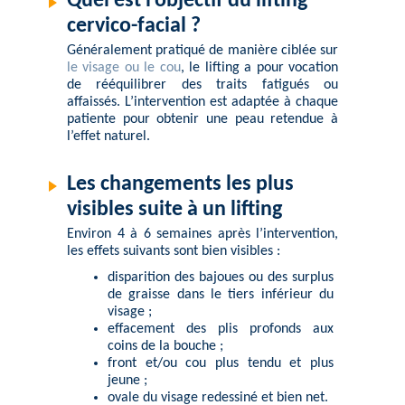
Quel est l’objectif du lifting
cervico-facial ?
Généralement pratiqué de manière ciblée sur
le visage ou le cou
, le lifting a pour vocation
de rééquilibrer des traits fatigués ou
affaissés. L’intervention est adaptée à chaque
patiente pour obtenir une peau retendue à
l’effet naturel.
Les changements les plus
visibles suite à un lifting
Environ 4 à 6 semaines après l’intervention,
les effets suivants sont bien visibles :
disparition des bajoues ou des surplus
de graisse dans le tiers inférieur du
visage ;
effacement des plis profonds aux
coins de la bouche ;
front et/ou cou plus tendu et plus
jeune ;
ovale du visage redessiné et bien net.