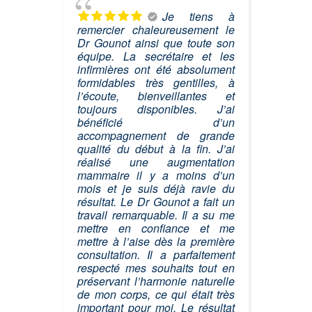
Je tiens à
remercier chaleureusement le
Dr Gounot ainsi que toute son
équipe. La secrétaire et les
infirmières ont été absolument
formidables très gentilles, à
l’écoute, bienveillantes et
toujours disponibles. J’ai
bénéficié d’un
accompagnement de grande
qualité du début à la fin. J’ai
réalisé une augmentation
mammaire il y a moins d’un
mois et je suis déjà ravie du
résultat. Le Dr Gounot a fait un
travail remarquable. Il a su me
mettre en confiance et me
mettre à l’aise dès la première
consultation. Il a parfaitement
respecté mes souhaits tout en
préservant l’harmonie naturelle
de mon corps, ce qui était très
important pour moi. Le résultat