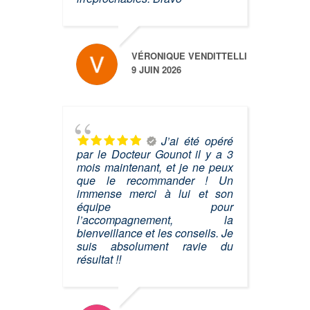
VÉRONIQUE VENDITTELLI
9 JUIN 2026
J’ai été opéré
par le Docteur Gounot il y a 3
mois maintenant, et je ne peux
que le recommander ! Un
immense merci à lui et son
équipe pour
l’accompagnement, la
bienveillance et les conseils. Je
suis absolument ravie du
résultat !!