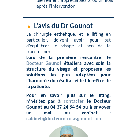
pleinement appréciables 2 ou 3 mois
après l’intervention.
L’avis du Dr Gounot
La chirurgie esthétique, et le lifting en
particulier, doivent avoir pour but
d’équilibrer le visage et non de le
transformer.
Lors de la première rencontre, le
Docteur Gounot
étudiera avec soin la
structure du visage et proposera les
solutions les plus adaptées pour
l’harmonie du résultat et le bien-être de
la patiente.
Pour en savoir plus sur le lifting,
n’hésitez pas à
contacter
le Docteur
Gounot au 04 37 24 94 54 ou à envoyer
un mail au cabinet :
cabinet@docteurnicolasgounot.com
.