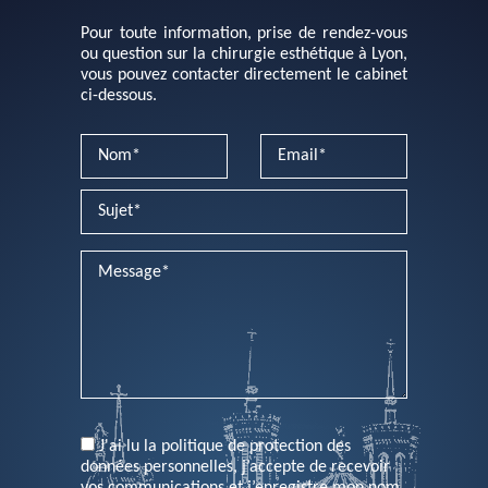
Pour toute information, prise de rendez-vous
ou question sur la chirurgie esthétique à Lyon,
vous pouvez contacter directement le cabinet
ci-dessous.
PLEASE LEAVE THIS FIELD EMPTY.
J'ai lu la politique de protection des
données personnelles, j’accepte de recevoir