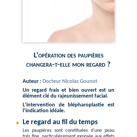
L’opération des paupières
changera-t-elle mon regard ?
Auteur :
Docteur Nicolas Gounot
Un regard frais et bien ouvert est un
élément clé du rajeunissement facial.
L’intervention de blépharoplastie est
l’indication idéale.
Le regard au fil du temps
Les paupières sont constituées d’une peau
très fine, particulièrement exposée aux effets