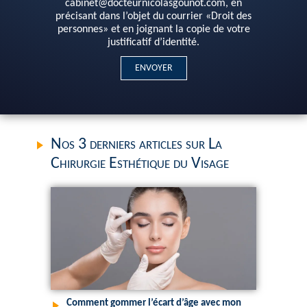
cabinet@docteurnicolasgounot.com, en
précisant dans l’objet du courrier «Droit des
personnes» et en joignant la copie de votre
justificatif d’identité.
Nos 3 derniers articles sur La
Chirurgie Esthétique du Visage
Comment gommer l’écart d’âge avec mon