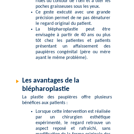
rides du contour de l’œil et à ôter les
poches graisseuses sous les yeux.
Ce geste exécuté avec une grande
précision permet de ne pas dénaturer
le regard original du patient.
La blépharoplastie peut être
envisagée à partir de 40 ans ou plus
tôt chez les patientes et patients
présentant un affaissement des
paupières congénital (père ou mère
ayant le même problème).
Les avantages de la
blépharoplastie
La plastie des paupières offre plusieurs
bénéfices aux patients :
Lorsque cette intervention est réalisée
par un chirurgien esthétique
expérimenté, le regard retrouve un
aspect reposé et rafraîchi, sans