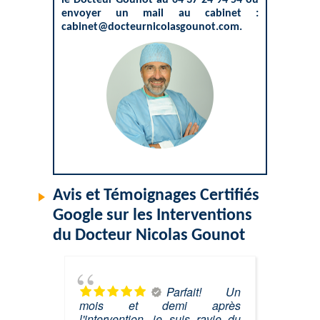
envoyer un mail au cabinet :
cabinet@docteurnicolasgounot.com
.
Avis et Témoignages Certifiés
Google sur les Interventions
du Docteur Nicolas Gounot
Parfait! Un
mois et demi après
l'intervention, je suis ravie du