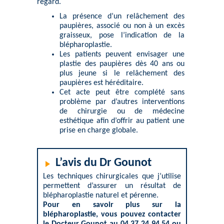
regard
.
La présence d’un relâchement des
paupières, associé ou non à un excès
graisseux, pose l’indication de la
blépharoplastie.
Les patients peuvent envisager une
plastie des paupières dès 40 ans ou
plus jeune si le relâchement des
paupières est héréditaire.
Cet acte peut être complété sans
problème par d’autres interventions
de chirurgie ou de
médecine
esthétique
afin d’offrir au patient une
prise en charge globale.
L’avis du Dr Gounot
Les techniques chirurgicales que j’utilise
permettent d’assurer un résultat de
blépharoplastie naturel et pérenne.
Pour en savoir plus sur la
blépharoplastie, vous pouvez
contacter
le Docteur Gounot au 04 37 24 94 54 ou