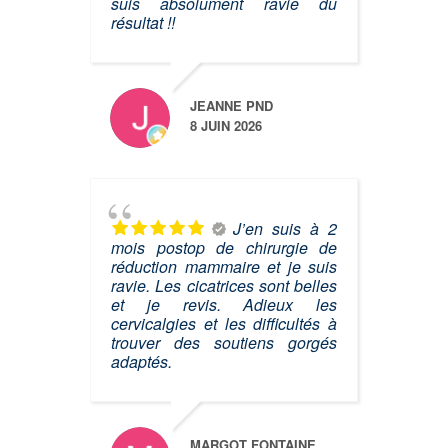
suis absolument ravie du
résultat !!
JEANNE PND
8 JUIN 2026
J’en suis à 2
mois postop de chirurgie de
réduction mammaire et je suis
ravie. Les cicatrices sont belles
et je revis. Adieux les
cervicalgies et les difficultés à
trouver des soutiens gorgés
adaptés.
MARGOT FONTAINE