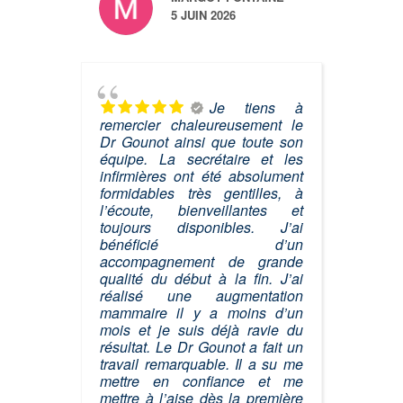
5 JUIN 2026
Je tiens à
remercier chaleureusement le
Dr Gounot ainsi que toute son
équipe. La secrétaire et les
infirmières ont été absolument
formidables très gentilles, à
l’écoute, bienveillantes et
toujours disponibles. J’ai
bénéficié d’un
accompagnement de grande
qualité du début à la fin. J’ai
réalisé une augmentation
mammaire il y a moins d’un
mois et je suis déjà ravie du
résultat. Le Dr Gounot a fait un
travail remarquable. Il a su me
mettre en confiance et me
mettre à l’aise dès la première